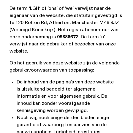
De term ‘LGH’ of ‘ons’ of ‘we’ verwijst naar de
eigenaar van de website, die statutair gevestigd is
te 120 Bolton Rd, Atherton, Manchester M46 9JZ
(Verenigd Koninkrijk). Het registratienummer van
onze onderneming is
09888672
. De term ‘u’
verwijst naar de gebruiker of bezoeker van onze
website.
Op het gebruik van deze website zijn de volgende
gebruiksvoorwaarden van toepassing:
De inhoud van de pagina’s van deze website
is uitsluitend bedoeld ter algemene
informatie en voor algemeen gebruik. De
inhoud kan zonder voorafgaande
kennisgeving worden gewijzigd.
Noch wij, noch enige derden bieden enige
garantie of waarborg ten aanzien van de
nauwkeurigheid, tijdigheid, prestaties,