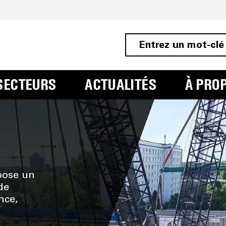
SECTEURS
ACTUALITÉS
À PRO
PEMENTS DE LEVA
pose un
de
nce,