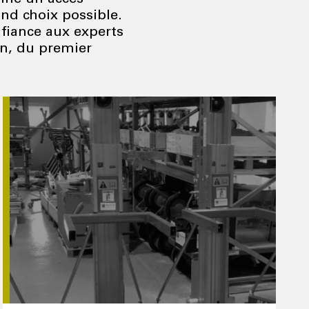
and choix possible.
nfiance aux experts
in, du premier