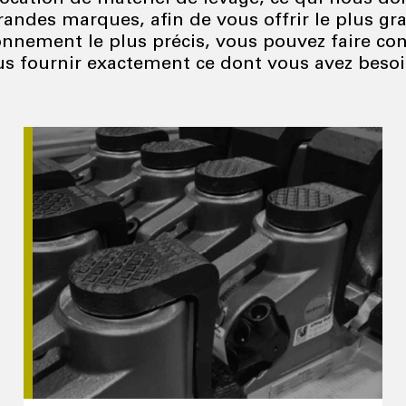
randes marques, afin de vous offrir le plus gr
onnement le plus précis, vous pouvez faire co
ous fournir exactement ce dont vous avez beso