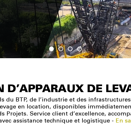
N D'APPARAUX DE LEV
du BTP, de l’industrie et des infrastructures 
e levage en location, disponibles immédiatemen
ds Projets. Service client d’excellence, accom
 avec assistance technique et logistique -
En sa