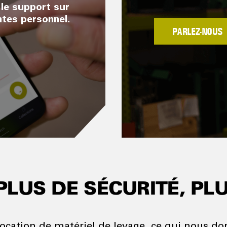
 le support sur
ntes personnel.
PARLEZ-NOUS
PLUS DE SÉCURITÉ, PL
location de matériel de levage, ce qui nous d