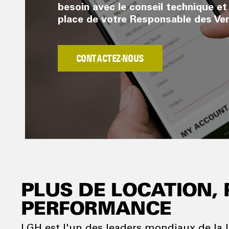
besoin avec le conseil technique et
place de votre Responsable des Ve
CONTACTEZ-NOUS
PLUS DE LOCATION, 
PERFORMANCE
LGH est l'un des leaders mondiaux de la 