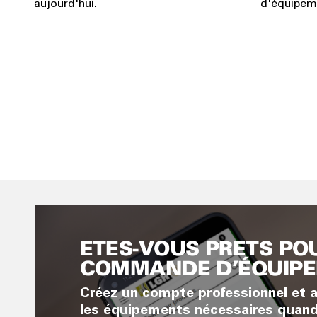
aujourd'hui.
d'équipeme
ÊTES-VOUS PRÊTS PO
COMMANDE D'ÉQUIP
Créez un compte professionnel et 
les équipements nécessaires quand