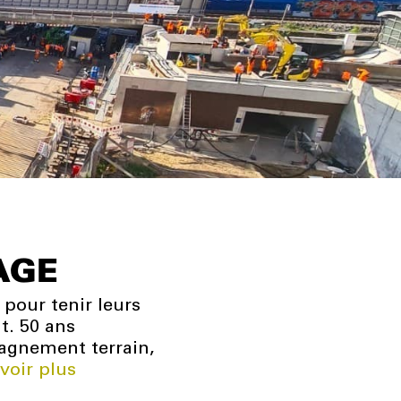
AGE
pour tenir leurs
t. 50 ans
pagnement terrain,
voir plus