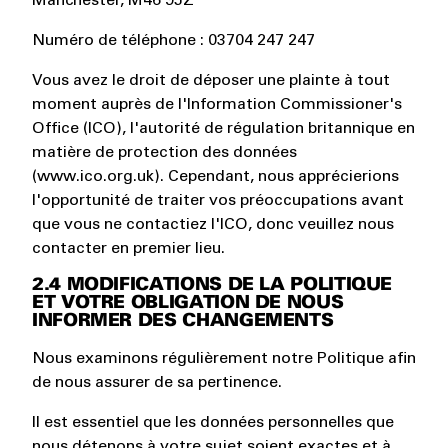
Manchester, M46 9JZ
Numéro de téléphone : 03704 247 247
Vous avez le droit de déposer une plainte à tout
moment auprès de l'Information Commissioner's
Office (ICO), l'autorité de régulation britannique en
matière de protection des données
(www.ico.org.uk). Cependant, nous apprécierions
l'opportunité de traiter vos préoccupations avant
que vous ne contactiez l'ICO, donc veuillez nous
contacter en premier lieu.
2.4 MODIFICATIONS DE LA POLITIQUE
ET VOTRE OBLIGATION DE NOUS
INFORMER DES CHANGEMENTS
Nous examinons régulièrement notre Politique afin
de nous assurer de sa pertinence.
Il est essentiel que les données personnelles que
nous détenons à votre sujet soient exactes et à