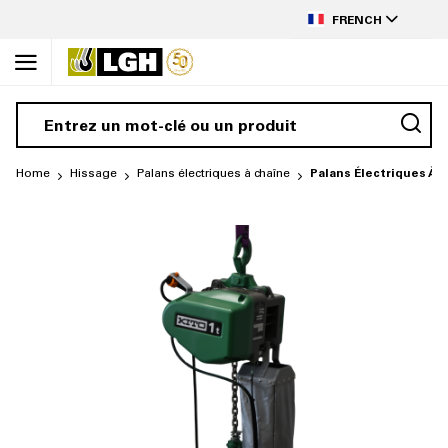
to
LANGUAGE
Content
FRENCH
Home
Hissage
Palans électriques à chaîne
Palans Électriques À 