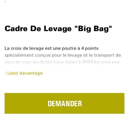
Cadre De Levage "Big Bag"
La croix de levage est une poutre à 4 points
spécialement conçue pour le levage et le transport de
sacs en vrac ou de big bags jusqu'à 2000 kg sous une
grue ou un palan.
Lisez davantage
DEMANDER