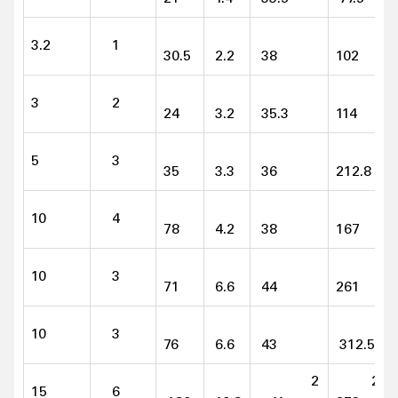
3.2
1
30.5
2.2
38
102
3
2
24
3.2
35.3
114
5
3
35
3.3
36
212.8
10
4
78
4.2
38
167
10
3
71
6.6
44
261
10
3
76
6.6
43
312.5
2
2 x
15
6