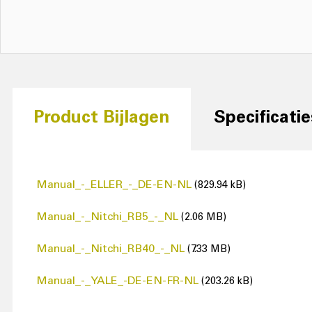
Product Bijlagen
Specificatie
Manual_-_ELLER_-_DE-EN-NL
(829.94 kB)
Manual_-_Nitchi_RB5_-_NL
(2.06 MB)
Manual_-_Nitchi_RB40_-_NL
(7.33 MB)
Manual_-_YALE_-DE-EN-FR-NL
(203.26 kB)