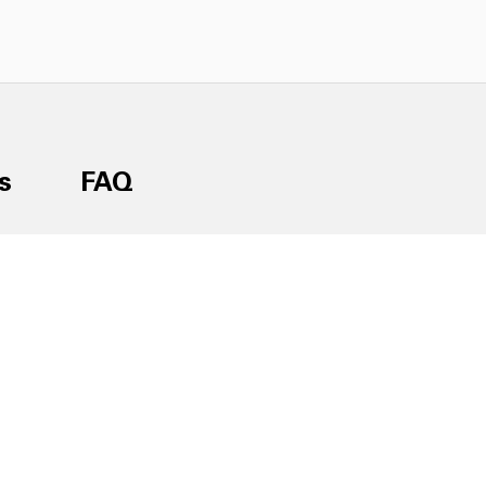
s
FAQ