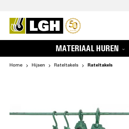
MATERIAAL HUREN
Home
Hijsen
Rateltakels
Rateltakels