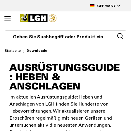
Inhalt
SPRACHE
springen
GERMANY
Startseite
Downloads
AUSRÜSTUNGSGUIDE
: HEBEN &
ANSCHLAGEN
Im aktuellen Ausrüstungsguide: Heben und
Anschlagen von LGH finden Sie Hunderte von
Hebevorrichtungen. Wir aktualisieren unsere
Broschüren regelmäßig mit neuen Geräten und
untersuchen aktiv die neuesten Anwendungen.